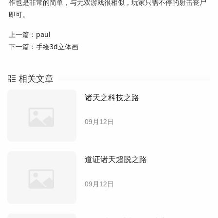
作也是非常的简单，与无双游戏很相似，玩家只需不停的射击丧尸
即可。
上一篇：
paul
下一篇：
手绘3d立体画
相关文章
诸天之科技之路
09月12日
道证诸天超脱之路
09月12日