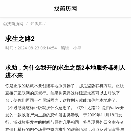
知识库
找简历网
求生之路2
时间：2024-08-23 06:14:54
编辑：小早
求助，为什么我开的求生之路2本地服务器别人
进不来
你是正版的话就不要创建本地服务器了，那是盗版联机方法。正版
直接开互联网的房就行。如果你觉得这样延迟太高可以去对战平
台，使你们再同一个局域网内，这样别人就能加你的本地房了。
（不过感觉这样正版就没什么意思了。《求生之路2》是由Valve开
发的一款以丧尸为主题的恐怖射击类游戏，于2009年11月18日发
行。游戏故事发生的时间与原作几乎相同，将呈现另外四名幸存者
在僵尸横行的四个场景中奋力求生的艰辛历程，地点及时间背景与