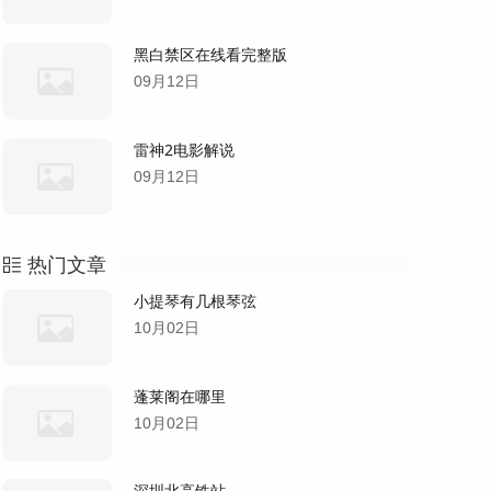
黑白禁区在线看完整版
09月12日
雷神2电影解说
09月12日
热门文章
小提琴有几根琴弦
10月02日
蓬莱阁在哪里
10月02日
深圳北高铁站