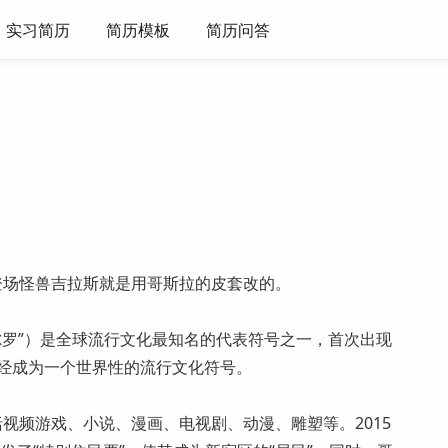
实习简历
简历模板
简历问答
场怪兽吉拉斯就是用哥斯拉的皮套改的。
名“吴尔罗”）是全球流行文化最知名的代表符号之一，首次出现
已经成为一个世界性的流行文化符号。
频游戏、小说、漫画、电视剧、动漫、雕塑等。2015