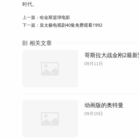
时代。
上一篇：
哈金斯篮球电影
下一篇：
皇太极电视剧40集免费观看1992
相关文章
哥斯拉大战金刚2最新
09月11日
动画版的奥特曼
09月10日