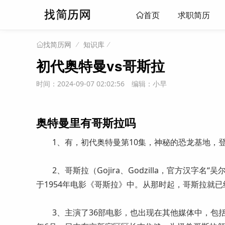
求职简历
首页
知识库
找简历网
初代奥特曼vs哥斯拉
时间：2024-09-07 02:02:56
编辑：小早
奥特曼里有哥斯拉吗
1、有，初代奥特曼第10集，神秘的恐龙基地，登
2、哥斯拉（Gojira、Godzilla，官方汉字
于1954年电影《哥斯拉》中。从那时起，哥斯拉就
3、主演了36部电影，也出现在其他媒体中，包括视