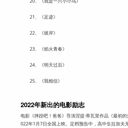
20、《我是一只小小鸟》
21、《足迹》
22、《彼岸》
23、《焰火青春》
24、《明天过后》
25、《我相信》
2022年新出的电影励志
电影《摔跤吧！爸爸》导演涅提·蒂瓦里作品《最初的
022年1月7日全国上映。定档预告中，高中生拉加