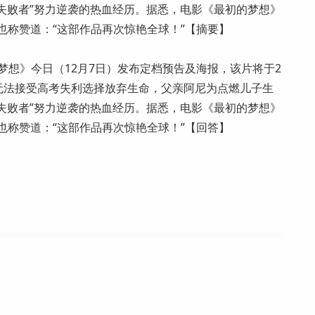
“失败者”努力逆袭的热血经历。据悉，电影《最初的梦想》
ir也称赞道：“这部作品再次惊艳全球！”【摘要】
梦想》今日（12月7日）发布定档预告及海报，该片将于2
夫无法接受高考失利选择放弃生命，父亲阿尼为点燃儿子生
“失败者”努力逆袭的热血经历。据悉，电影《最初的梦想》
ir也称赞道：“这部作品再次惊艳全球！”【回答】