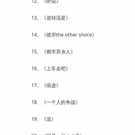
12、《听说》
13、《逆转流星》
14、《彼岸the other shore》
15、《都市异乡人》
16、《上车走吧》
17、《痕迹》
18、《一个人的争战》
19、《追》