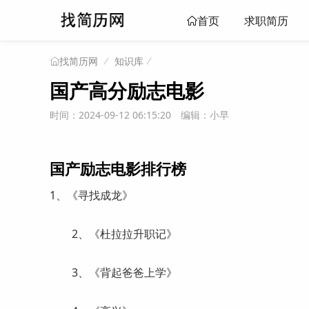
求职简历
首页
知识库
找简历网
国产高分励志电影
时间：2024-09-12 06:15:20
编辑：小早
国产励志电影排行榜
1、《寻找成龙》
2、《杜拉拉升职记》
3、《背起爸爸上学》